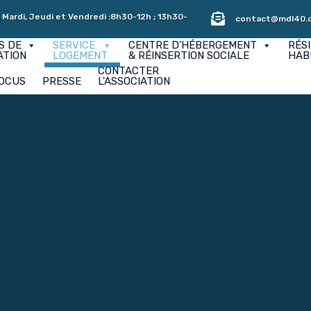
 Mardi, Jeudi et Vendredi :8h30-12h ; 13h30-
contact@mdl40.
S DE
SERVICE
CENTRE D’HÉBERGEMENT
RÉS
ATION
LOGEMENT
& RÉINSERTION SOCIALE
HAB
CONTACTER
OCUS
PRESSE
L'ASSOCIATION