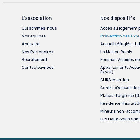
L’association
Nos dispositifs
Qui sommes-nous
Accès au logement 
Nos équipes
Prévention des Expu
Annuaire
Accueil réfugiés sta
Nos Partenaires
La Maison Relais
Recrutement
Femmes Victimes de
Contactez-nous
Appartements Accue
(SAAT)
CHRS Insertion
Centre d’accueil de 
Places d’urgence (
Résidence Habitat 
Mineurs non-accom
Lits Halte Soins San