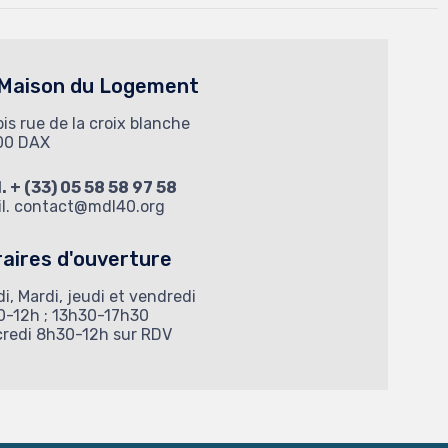
 Maison du Logement
bis rue de la croix blanche
00 DAX
l. + (33) 05 58 58 97 58
l.
contact@mdl40.org
aires d'ouverture
i, Mardi, jeudi et vendredi
0-12h ; 13h30-17h30
credi 8h30-12h sur RDV