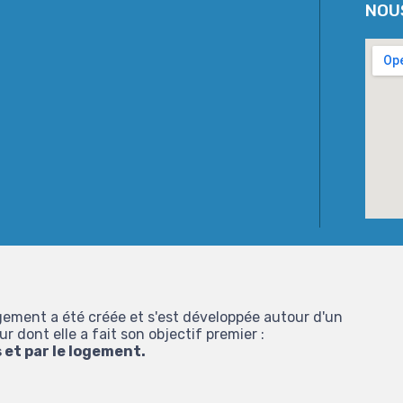
NOU
ement a été créée et s'est développée autour d'un
 dont elle a fait son objectif premier :
s et par le logement.