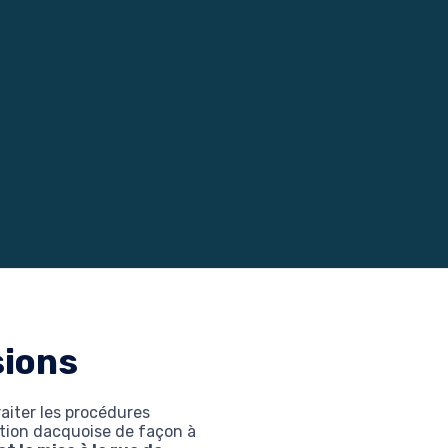
sions
raiter les procédures
ration dacquoise de façon à