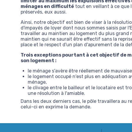
limiter au maximum les expulsions effectives e
ménages en difficulté
tout en veillant à ce que l
préservés, eux aussi.
Ainsi, notre objectif est bien de viser à la résoluti
d'impayés de loyer dont nous sommes saisis par l'E
travailler au maintien au logement du plus grand
maintien qui ne saurait être effectif sans la repris
place et le respect d'un plan d'apurement de la de
Trois exceptions pourtant à cet objectif de 
son logement :
le ménage s'avère être réellement de mauvaise 
le logement occupé n'est plus en adéquation av
ménage,
le clivage entre le bailleur et le locataire est 
une résolution à l'amiable.
Dans les deux derniers cas, le pôle travaillera au
celui-ci en exprime la demande.