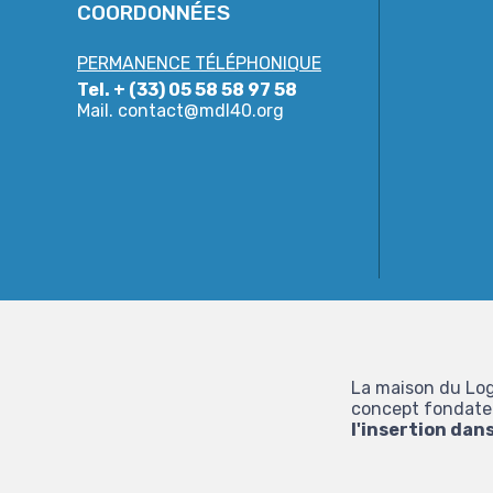
COORDONNÉES
PERMANENCE TÉLÉPHONIQUE
Tel. + (33) 05 58 58 97 58
Mail.
contact@mdl40.org
La maison du Log
concept fondateur
l'insertion dan