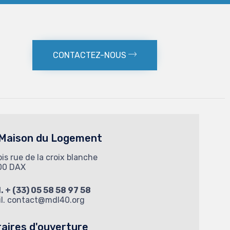
CONTACTEZ-NOUS
 Maison du Logement
bis rue de la croix blanche
00 DAX
l. + (33) 05 58 58 97 58
l.
contact@mdl40.org
aires d'ouverture