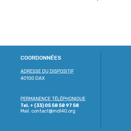
COORDONNÉES
ADRESSE DU DISPOSITIF
40100 DAX
PERMANENCE TÉLÉPHONIQUE
Tel. + (33) 05 58 58 97 58
Mail.
contact@mdl40.org