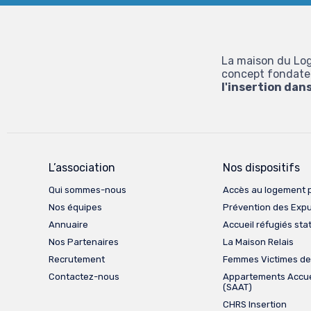
La maison du Log
concept fondateur
l'insertion dan
L’association
Nos dispositifs
Qui sommes-nous
Accès au logement 
Nos équipes
Prévention des Expu
Annuaire
Accueil réfugiés sta
Nos Partenaires
La Maison Relais
Recrutement
Femmes Victimes de
Contactez-nous
Appartements Accue
(SAAT)
CHRS Insertion