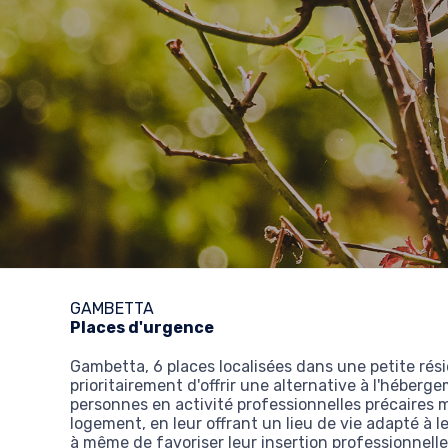
GAMBETTA
Places d'urgence
Gambetta, 6 places localisées dans une petite ré
prioritairement d'offrir une alternative à l'héberge
personnes en activité professionnelles précaires
logement, en leur offrant un lieu de vie adapté à l
à même de favoriser leur insertion professionnelle