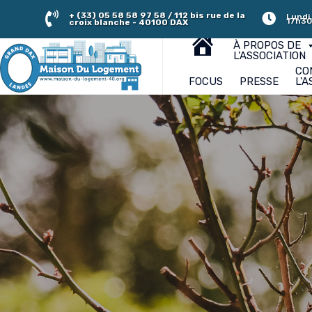
+ (33) 05 58 58 97 58 / 112 bis rue de la
Lundi,
17h30
croix blanche - 40100 DAX
À PROPOS DE
L'ASSOCIATION
CO
FOCUS
PRESSE
L'A