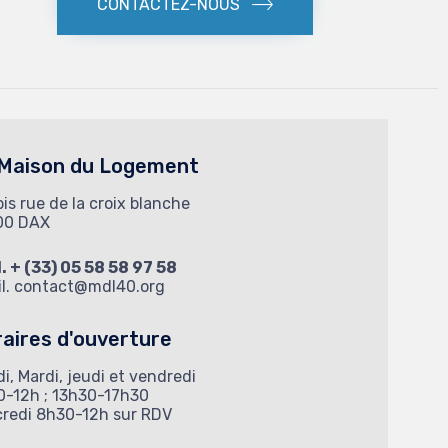
CONTACTEZ-NOUS
 Maison du Logement
bis rue de la croix blanche
00 DAX
l. + (33) 05 58 58 97 58
l.
contact@mdl40.org
aires d'ouverture
i, Mardi, jeudi et vendredi
0-12h ; 13h30-17h30
credi 8h30-12h sur RDV