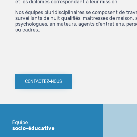
et les diplômes correspondant à leur mission.
Nos équipes pluridisciplinaires se composent de trava
surveillants de nuit qualifiés, maîtresses de maison, a
psychologues, animateurs, agents d’entretiens, pers
ou cadres...
CONTACTEZ-NOUS
Équipe
socio-éducative