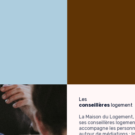
Les
conseillères
logement
La Maison du Logement,
ses conseillères logemen
accompagne les person
autour de médiations : l