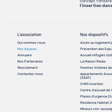
concept fondateur
l'insertion dan
L’association
Nos dispositifs
Qui sommes-nous
Accès au logement 
Nos équipes
Prévention des Expu
Annuaire
Accueil réfugiés sta
Nos Partenaires
La Maison Relais
Recrutement
Femmes Victimes de
Contactez-nous
Appartements Accue
(SAAT)
CHRS Insertion
Centre d’accueil de 
Places d’urgence (
Résidence Habitat 
Mineurs non-accom