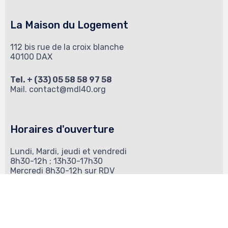
La Maison du Logement
112 bis rue de la croix blanche
40100 DAX
Tel. + (33) 05 58 58 97 58
Mail.
contact@mdl40.org
Horaires d'ouverture
Lundi, Mardi, jeudi et vendredi
8h30-12h ; 13h30-17h30
Mercredi 8h30-12h sur RDV
© Maison du Logement - Tous droits réservés 2021 ∙
Politique de